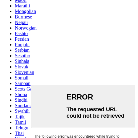
Maori
Marathi
Mongolian
Burmese
Nepali
Norwegian
Pashto
Persian
Punjabi
Serbian
Sesotho
Sinhala
Slovak
Slovenian
Somali
Samoan
Scots Gaelic
Shona
Sindhi
Sundanese
Swahili
Tajik
Tamil
Telugu
Thai