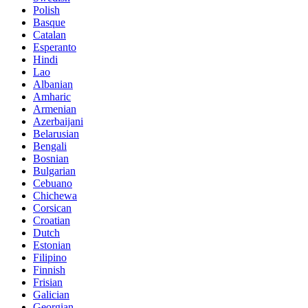
Polish
Basque
Catalan
Esperanto
Hindi
Lao
Albanian
Amharic
Armenian
Azerbaijani
Belarusian
Bengali
Bosnian
Bulgarian
Cebuano
Chichewa
Corsican
Croatian
Dutch
Estonian
Filipino
Finnish
Frisian
Galician
Georgian