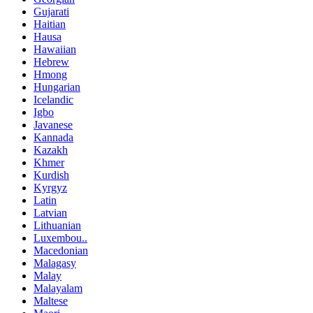
Gujarati
Haitian
Hausa
Hawaiian
Hebrew
Hmong
Hungarian
Icelandic
Igbo
Javanese
Kannada
Kazakh
Khmer
Kurdish
Kyrgyz
Latin
Latvian
Lithuanian
Luxembou..
Macedonian
Malagasy
Malay
Malayalam
Maltese