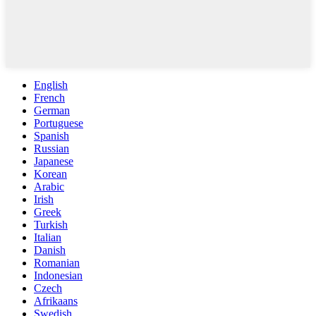
English
French
German
Portuguese
Spanish
Russian
Japanese
Korean
Arabic
Irish
Greek
Turkish
Italian
Danish
Romanian
Indonesian
Czech
Afrikaans
Swedish