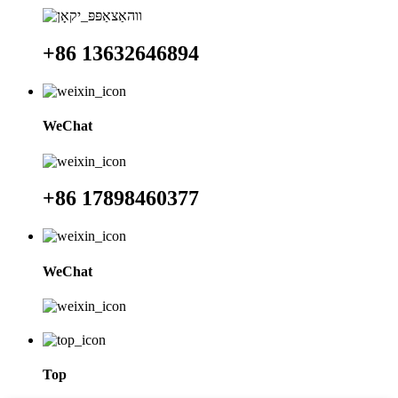
+86 13632646894
WeChat
+86 17898460377
WeChat
Top